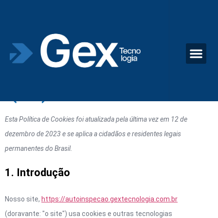
Política de Cookies
(BR)
Esta Política de Cookies foi atualizada pela última vez em 12 de
dezembro de 2023 e se aplica a cidadãos e residentes legais
permanentes do Brasil.
1. Introdução
Nosso site,
https://autoinspecao.gextecnologia.com.br
(doravante: "o site") usa cookies e outras tecnologias